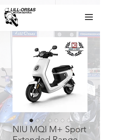
NIU MQI M+ Sport
Extended Range