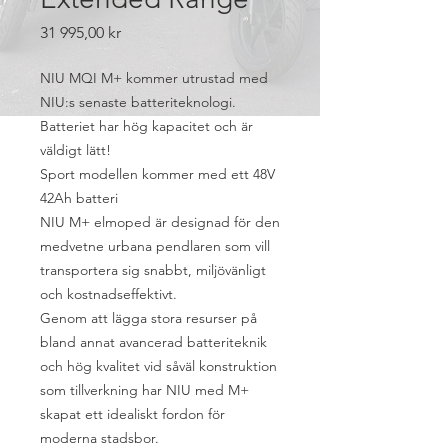
Price
31 995,00 kr
NIU MQI M+ kommer utrustad med
NIU:s senaste batteriteknologi.
Batteriet har hög kapacitet och är
väldigt lätt!
Sport modellen kommer med ett 48V
42Ah batteri
NIU M+ elmoped är designad för den
medvetne urbana pendlaren som vill
transportera sig snabbt, miljövänligt
och kostnadseffektivt.
Genom att lägga stora resurser på
bland annat avancerad batteriteknik
och hög kvalitet vid såväl konstruktion
som tillverkning har NIU med M+
skapat ett idealiskt fordon för
moderna stadsbor.