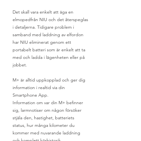
Det skall vara enkelt att äga en
elmopedfrån NIU och det återspeglas
i detaljerna. Tidigare problem i
samband med laddning av elfordon
har NIU eliminerat genom ett
portabelt batteri som är enkelt att ta
med och ladda i lägenheten eller på
jobbet.
M+ är alltid uppkopplad och ger dig
information i realtid via din
Smartphone App.
Information om var din M+ befinner
sig, larmnotiser om någon försöker
stjäla den, hastighet, batteriets
status, hur många kilometer du
kommer med nuvarande laddning
och komplett körhistorik.